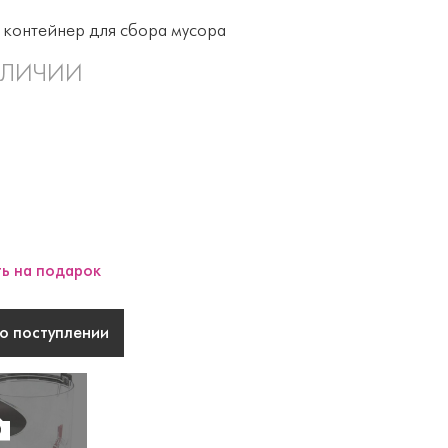
контейнер для сбора мусора
АЛИЧИИ
ь на подарок
о поступлении