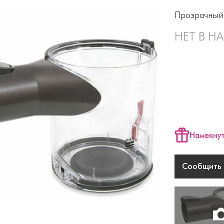
Прозрачный 
НЕТ В Н
Намекнут
Сообщить 