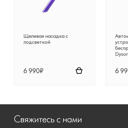
Щелевая насадка с
Авто
подсветкой
устро
бесп
Dyso
6 990₽
6 9
Свяжитесь с нами