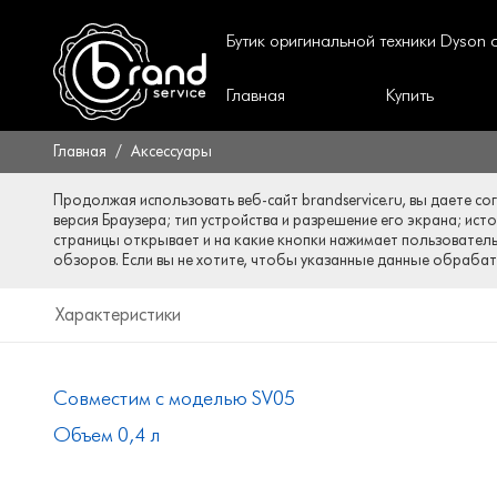
Бутик оригинальной техники Dyson
Главная
Купить
Главная
Аксессуары
Продолжая использовать веб-сайт brandservice.ru, вы даете со
версия Браузера; тип устройства и разрешение его экрана; ист
страницы открывает и на какие кнопки нажимает пользователь;
обзоров. Если вы не хотите, чтобы указанные данные обрабаты
Характеристики
Совместим с моделью SV05
Объем 0,4 л