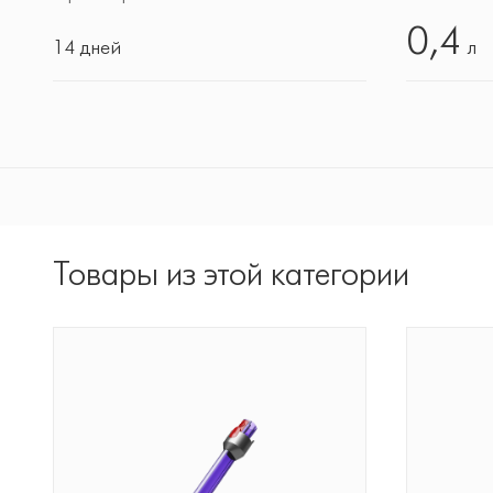
0,4
14 дней
л
Товары из этой категории