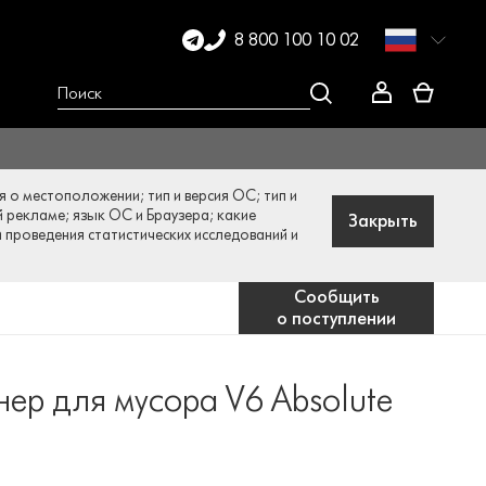
8 800 100 10 02
я о местоположении; тип и версия ОС; тип и
й рекламе; язык ОС и Браузера; какие
Закрыть
и проведения статистических исследований и
Сообщить
о поступлении
нер для мусора V6 Absolute