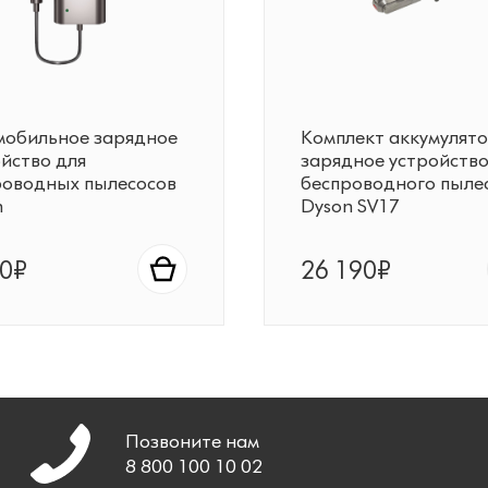
мобильное зарядное
Комплект аккумулято
йство для
зарядное устройство
роводных пылесосов
беспроводного пыле
n
Dyson SV17
90₽
26 190₽
Позвоните нам
8 800 100 10 02