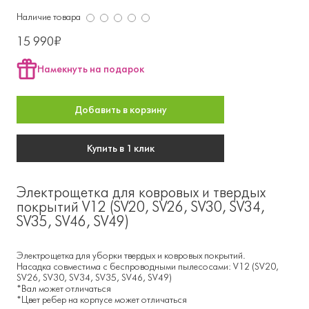
Наличие товара
15 990₽
Намекнуть на подарок
Добавить в корзину
Купить в 1 клик
Электрощетка для ковровых и твердых
покрытий V12 (SV20, SV26, SV30, SV34,
SV35, SV46, SV49)
Электрощетка для уборки твердых и ковровых покрытий.
Насадка совместима с беспроводными пылесосами: V12 (SV20,
SV26, SV30, SV34, SV35, SV46, SV49)
*Вал может отличаться
*Цвет ребер на корпусе может отличаться