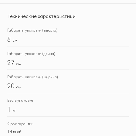
Технические характеристики
Габариты упаковки (высота)
8
см
Габариты упаковки (длина)
27
см
Габариты упаковки (ширина)
20
см
Вес в упаковке
1
кг
Срок гарантии
14 дней