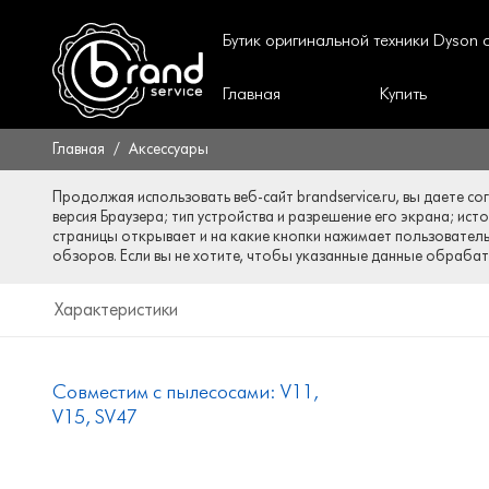
Бутик оригинальной техники Dyson
Главная
Купить
Главная
Аксессуары
Продолжая использовать веб-сайт brandservice.ru, вы даете со
версия Браузера; тип устройства и разрешение его экрана; ист
страницы открывает и на какие кнопки нажимает пользователь;
обзоров. Если вы не хотите, чтобы указанные данные обрабаты
Характеристики
Совместим с пылесосами: V11,
V15, SV47