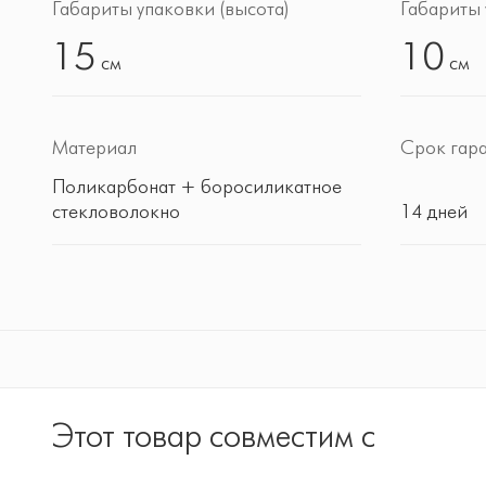
Габариты упаковки (высота)
Габариты 
15
10
см
см
Материал
Срок гар
Поликарбонат + боросиликатное
стекловолокно
14 дней
Этот товар совместим с