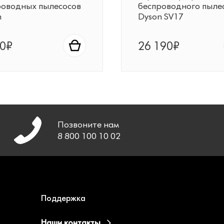
роводных пылесосов
беспроводного пыле
n
Dyson SV17
90₽
26 190₽
Позвоните нам
8 800 100 10 02
Поддержка
Наши контакты