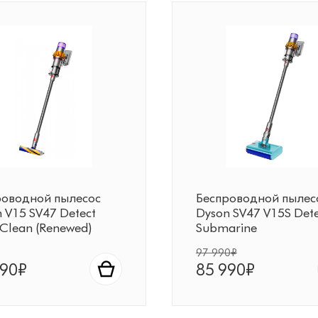
роводной пылесос
Беспроводной пылес
 V15 SV47 Detect
Dyson SV47 V15S Dete
 Clean (Renewed)
Submarine
97 990₽
990₽
85 990₽