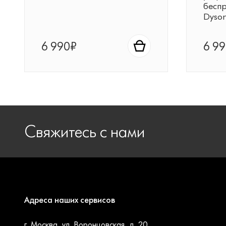
бесп
Dyso
6 990₽
6 9
Свяжитесь с нами
Адреса наших сервисов
г. Москва, ул. Воронцовская, д. 20