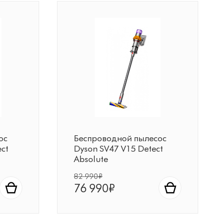
ос
Беспроводной пылесос
ct
Dyson SV47 V15 Detect
Absolute
82 990₽
76 990₽