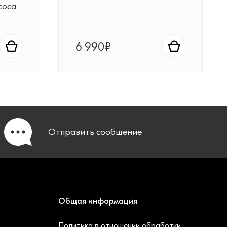
соса
6 990₽
Отправить
сообщение
Общая информация
Политика в отношении обработки