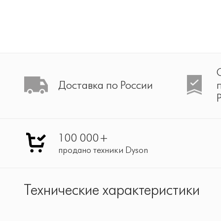
Доставка по России
100 000+
продано техники Dyson
Технические характеристики