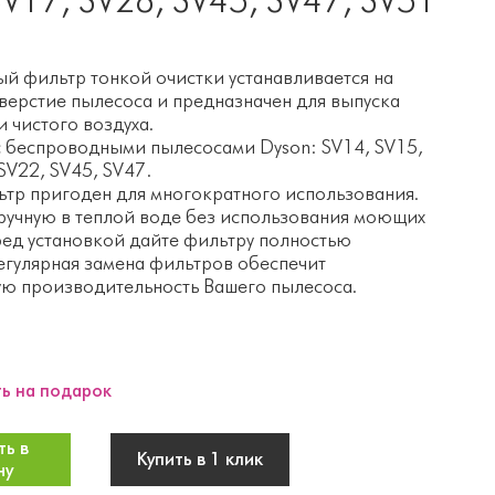
й фильтр тонкой очистки устанавливается на
верстие пылесоса и предназначен для выпуска
 чистого воздуха.
 беспроводными пылесосами Dyson: SV14, SV15,
SV22, SV45, SV47.
тр пригоден для многократного использования.
учную в теплой воде без использования моющих
ред установкой дайте фильтру полностью
Регулярная замена фильтров обеспечит
ю производительность Вашего пылесоса.
ь на подарок
ь в
Купить в 1 клик
ну