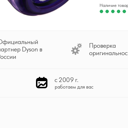
Наличие това
Официальный
Проверка
партнер Dyson в
оригинальнос
России
с 2009 г.
работаем для вас