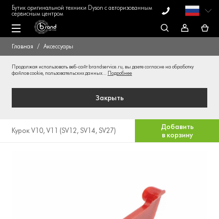
Бутик оригинальной техники Dyson с авторизованным
сервисным центром
Главная
Аксессуары
Продолжая использовать веб-сайт brandservice.ru, вы даете согласие на обработку
файлов cookie, пользовательских данных...
Подробнее
Закрыть
Добавить
Курок V10, V11 (SV12, SV14, SV27)
в корзину