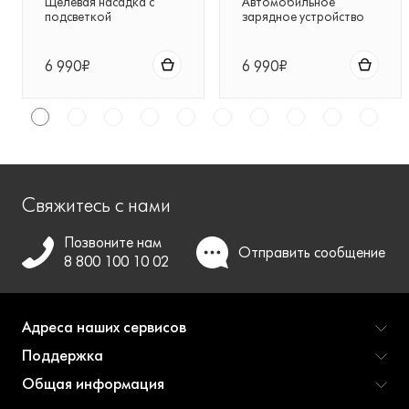
Щелевая насадка с
Автомобильное
подсветкой
зарядное устройство
для беспроводных
пылесосов Dyson
6 990₽
6 990₽
Свяжитесь с нами
Позвоните нам
Отправить
сообщение
8 800 100 10 02
Адреса наших сервисов
Поддержка
Общая информация