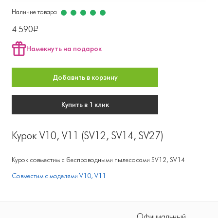
Наличие товара
4 590₽
Намекнуть на подарок
Добавить в корзину
Купить в 1 клик
Курок V10, V11 (SV12, SV14, SV27)
Курок совместим с беспроводными пылесосами SV12, SV14
Совместим с моделями V10, V11
Официальный