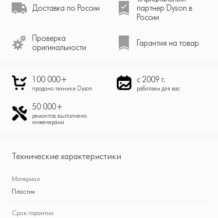
Доставка по России
партнер Dyson в
России
Проверка
Гарантия на товар
оригинальности
100 000+
с 2009 г.
продано техники Dyson
работаем для вас
50 000+
ремонтов выполнено
инженерами
Технические характеристики
Материал
Пластик
Срок гарантии