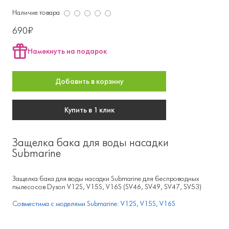
Наличие товара
690₽
Намекнуть на подарок
Добавить в корзину
Купить в 1 клик
Защелка бака для воды насадки
Submarine
Защелка бака для воды насадки Submarine для беспроводных
пылесосов Dyson V12S, V15S, V16S (SV46, SV49, SV47, SV53)
Совместима с моделями Submarine: V12S, V15S, V16S