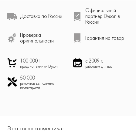
Официальный
Доставка по России
партнер Dyson в
России
Проверка
Гарантия на товар
оригинальности
100 000+
с 2009 г.
продано техники Dyson
работаем для вас
50 000+
ремонтов выполнено
инженерами
Этот товар совместим с