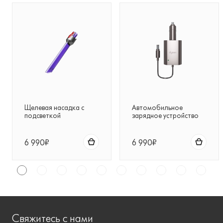
Щелевая насадка с
Автомобильное
подсветкой
зарядное устройство
для беспроводных
пылесосов Dyson
6 990₽
6 990₽
Свяжитесь с нами