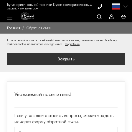
Бутик оригинальной техники Dyson с авторизованным
сервисным центром
Главная
Обратная связь
Продолжая использовать веб-сайт brandservice.ru, вы даете согласие на обработку
файлов cookie, пользовательских данных...
Подробнее
Закрыть
Уважаемый посетитель!
Если у вас еще остались вопросы, можете задать
их через форму обратной связи.