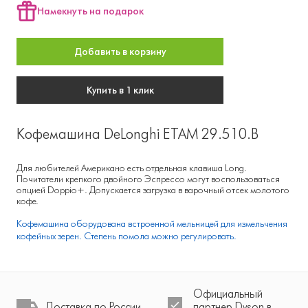
Намекнуть на подарок
Добавить в корзину
Купить в 1 клик
Кофемашина DeLonghi ETAM 29.510.B
Для любителей Американо есть отдельная клавиша Long.
Почитатели крепкого двойного Эспрессо могут воспользоваться
опцией Doppio+. Допускается загрузка в варочный отсек молотого
кофе.
Кофемашина оборудована встроенной мельницей для измельчения
кофейных зерен. Степень помола можно регулировать.
Официальный
Доставка по России
партнер Dyson в