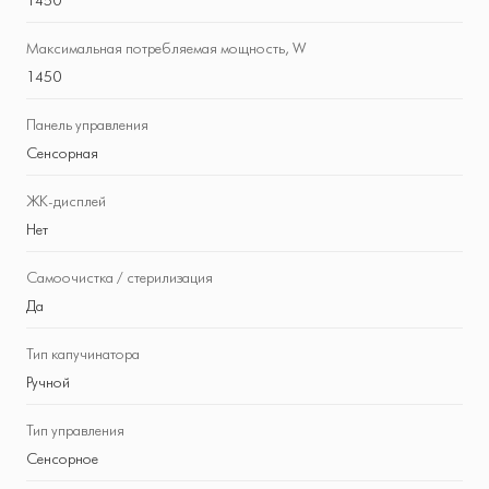
1450
Максимальная потребляемая мощность, W
1450
Панель управления
Сенсорная
ЖК-дисплей
Нет
Самоочистка / стерилизация
Да
Тип капучинатора
Ручной
Тип управления
Сенсорное