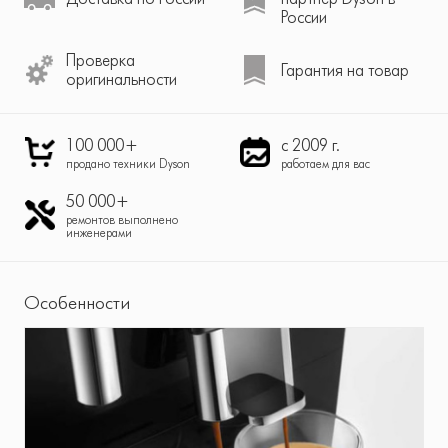
России
Проверка
Гарантия на товар
оригинальности
100 000+
с 2009 г.
продано техники Dyson
работаем для вас
50 000+
ремонтов выполнено
инженерами
Особенности