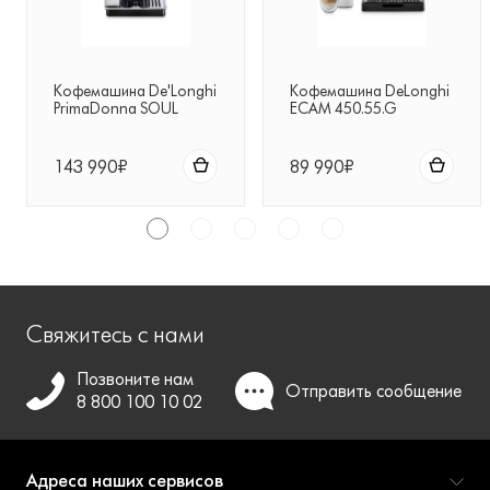
Кофемашина De'Longhi
Кофемашина DeLonghi
PrimaDonna SOUL
ECAM 450.55.G
143 990₽
89 990₽
Свяжитесь с нами
Позвоните нам
Отправить
сообщение
8 800 100 10 02
Адреса наших сервисов