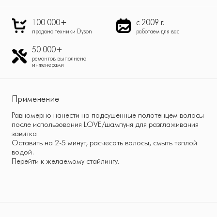
100 000+
с 2009 г.
продано техники Dyson
работаем для вас
50 000+
ремонтов выполнено
инженерами
Применение
Равномерно нанести на подсушенные полотенцем волосы
после использования LOVE/шампуня для разглаживания
завитка.
Оставить на 2-5 минут, расчесать волосы, смыть теплой
водой.
Перейти к желаемому стайлингу.