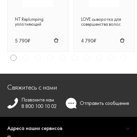
NT Replumping
LOVE сыворотка для
уплотняющий
совершенства волос
суперактивный филлер
Davines
Davines
5 790₽
4 790₽
Свяжитесь с нами
Позвоните нам
Отправить
сообщение
8 800 100 10 02
Адреса наших сервисов