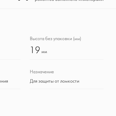
)
Высота без упаковки (мм)
19
мм
Назначение
ения
Для защиты от ломкости