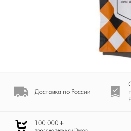
Доставка по России
100 000+
продано техники Dyson