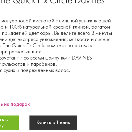
иалуроновой кислотой с сильной увлажняющей
ю и 100% натуральной красной глиной, богатой
о придает ей цвет охры. Выделите всего 3 минуты
ени для экспресс-увлажнения, мягкости и сияния
 The Quick Fix Circle поможет волосам не
 при расчесывании.
сочетании со всеми шампунями DAVINES
 сульфатов и парабенов.
я сухих и поврежденных волос.
ь на подарок
ь в
Купить в 1 клик
ну