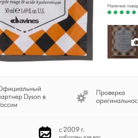
Наличие това
Официальный
Проверка
партнер Dyson в
оригинальнос
России
с 2009 г.
работаем для вас