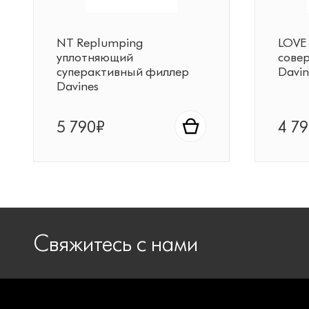
NT Replumping
LOVE
уплотняющий
сове
суперактивный филлер
Davin
Davines
5 790₽
4 7
Свяжитесь с нами