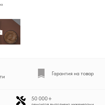
ра
Гарантия на товар
ти
50 000+
ремонтов выполнено инженерами