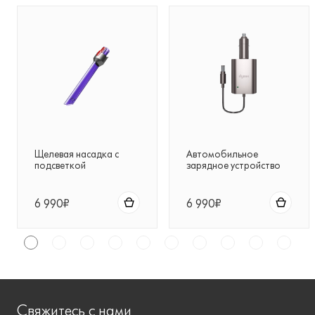
Щелевая насадка с
Автомобильное
подсветкой
зарядное устройство
для беспроводных
пылесосов Dyson
6 990₽
6 990₽
Свяжитесь с нами