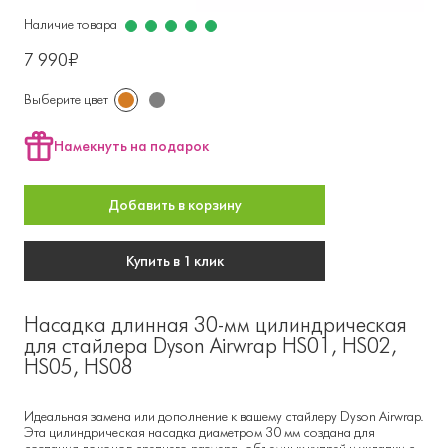
Наличие товара
7 990₽
Выберите цвет
Намекнуть на подарок
Добавить в корзину
Купить в 1 клик
Насадка длинная 30-мм цилиндрическая
для стайлера Dyson Airwrap HS01, HS02,
HS05, HS08
Идеальная замена или дополнение к вашему стайлеру Dyson Airwrap.
Эта цилиндрическая насадка диаметром 30 мм создана для