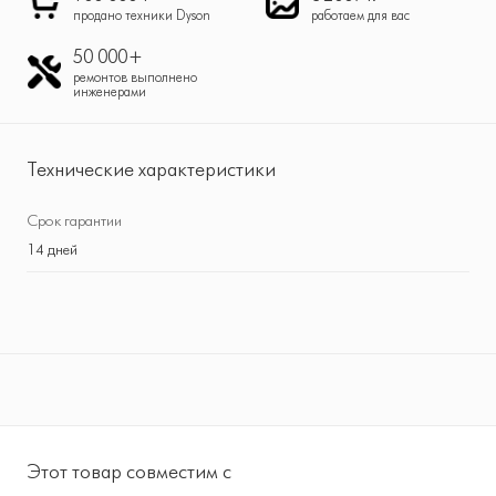
продано техники Dyson
работаем для вас
50 000+
ремонтов выполнено
инженерами
Технические характеристики
Срок гарантии
14 дней
Этот товар совместим с