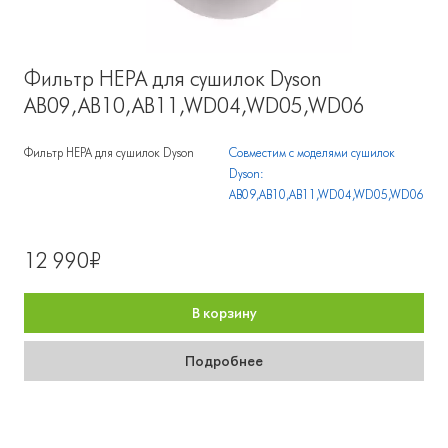
Фильтр HEPA для сушилок Dyson
AB09,AB10,AB11,WD04,WD05,WD06
Фильтр HEPA для сушилок Dyson
Совместим с моделями сушилок
Dyson:
AB09,AB10,AB11,WD04,WD05,WD06
12 990₽
В корзину
Подробнее