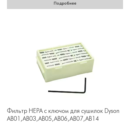
Подробнее
Фильтр HEPA с ключом для сушилок Dyson
AB01,AB03,AB05,AB06,AB07,AB14