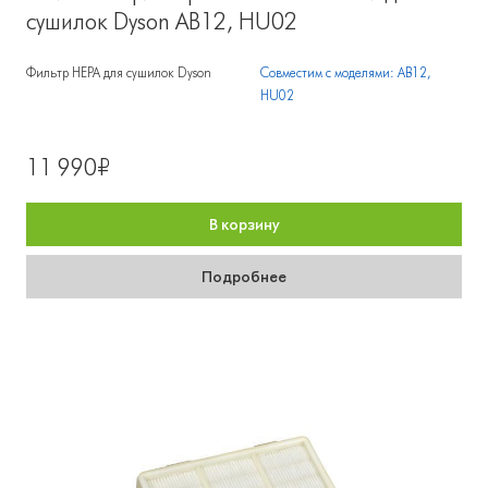
сушилок Dyson АВ12, HU02
Фильтр HEPA для сушилок Dyson
Совместим с моделями: АВ12,
HU02
11 990₽
В корзину
Подробнее