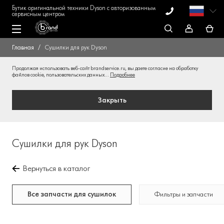
Бутик оригинальной техники Dyson с авторизованным
сервисным центром
Главная
Сушилки для рук Dyson
Продолжая использовать веб-сайт brandservice.ru, вы даете согласие на обработку
файлов cookie, пользовательских данных...
Подробнее
Закрыть
Сушилки для рук Dyson
Вернуться в каталог
Все запчасти для сушилок
Фильтры и запчасти