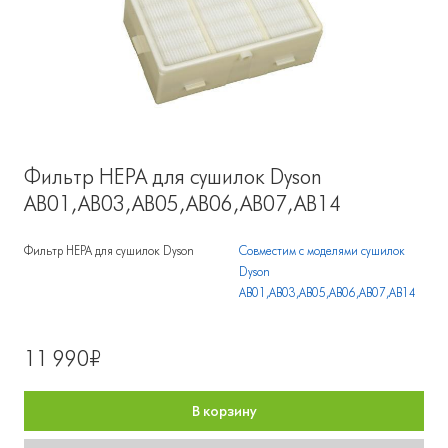
Фильтр HEPA для сушилок Dyson
AB01,AB03,AB05,AB06,AB07,AB14
Фильтр HEPA для сушилок Dyson
Совместим с моделями сушилок
Dyson
AB01,AB03,AB05,AB06,AB07,AB14
11 990₽
В корзину