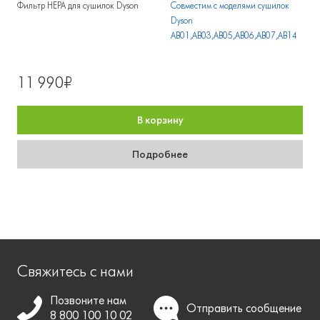
Фильтр HEPA для сушилок Dyson
Совместим с моделями сушилок
Dyson
AB01,AB03,AB05,AB06,AB07,AB14
11 990₽
В корзину
Подробнее
Свяжитесь с нами
Позвоните нам
Отправить
сообщение
8 800 100 10 02