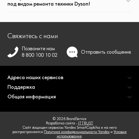
под видом ремонта техники Dyson!
Свяжитесь с нами
Позвоните нам
Отправить
сообщение
8 800 100 10 02
Адреса наших сервисов
Поддержка
Общая информация
© 2026 BrandService
Разработка сайта -
ITTRUST
Сайт защищен сервисом Yandex SmartCaptcha и на него
распространяются
Политика конфиденциальности Yandex
и
Условия
использования
.