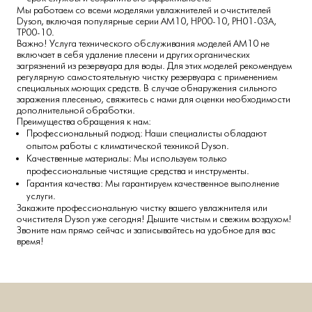
Мы работаем со всеми моделями увлажнителей и очистителей
Dyson, включая популярные серии AM10, HP00-10, PH01-03A,
TP00-10.
Важно! Услуга технического обслуживания моделей AM10 не
включает в себя удаление плесени и других органических
загрязнений из резервуара для воды. Для этих моделей рекомендуем
регулярную самостоятельную чистку резервуара с применением
специальных моющих средств. В случае обнаружения сильного
заражения плесенью, свяжитесь с нами для оценки необходимости
дополнительной обработки.
Преимущества обращения к нам:
Профессиональный подход: Наши специалисты обладают
опытом работы с климатической техникой Dyson.
Качественные материалы: Мы используем только
профессиональные чистящие средства и инструменты.
Гарантия качества: Мы гарантируем качественное выполнение
услуги.
Закажите профессиональную чистку вашего увлажнителя или
очистителя Dyson уже сегодня! Дышите чистым и свежим воздухом!
Звоните нам прямо сейчас и записывайтесь на удобное для вас
время!