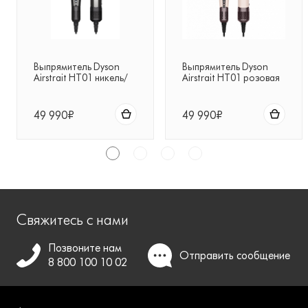
Выпрямитель Dyson
Выпрямитель Dyson
Airstrait HT01 никель/
Airstrait HT01 розовая
медь
керамика/розовое
золото
49 990₽
49 990₽
Свяжитесь с нами
Позвоните нам
Отправить
сообщение
8 800 100 10 02