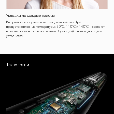
Укладка на мокрые волосы
Выпрямляйте и сушите волосы одновременно. Три
предустановленные температуры: 80°C, 110°C и 140°C – сделают
ваши влажные волосы законченной укладкой с помощью одного
устройства.
Технологии