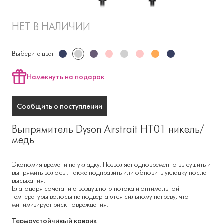
НЕТ В НАЛИЧИИ
Выберите цвет
Намекнуть на подарок
Сообщить о поступлении
Выпрямитель Dyson Airstrait HT01 никель/
медь
Экономия времени на укладку. Позволяет одновременно высушить и
выпрямить волосы. Также подправить или обновить укладку после
высыхания.
Благодаря сочетанию воздушного потока и оптимальной
температуры волосы не подвергаются сильному нагреву, что
минимизирует риск повреждения.
Термоустойчивый коврик