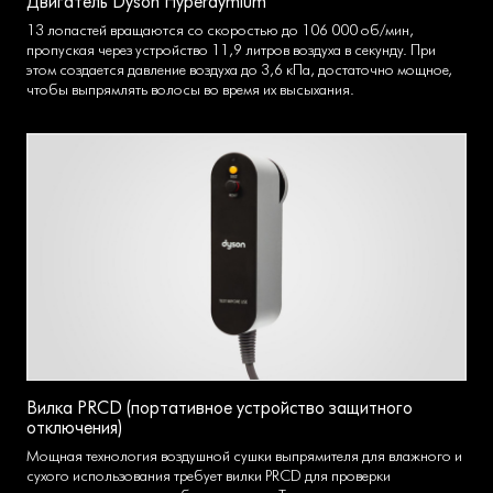
Двигатель Dyson Hyperdymium
13 лопастей вращаются со скоростью до 106 000 об/мин,
пропуская через устройство 11,9 литров воздуха в секунду. При
этом создается давление воздуха до 3,6 кПа, достаточно мощное,
чтобы выпрямлять волосы во время их высыхания.
Вилка PRCD (портативное устройство защитного
отключения)
Мощная технология воздушной сушки выпрямителя для влажного и
сухого использования требует вилки PRCD для проверки