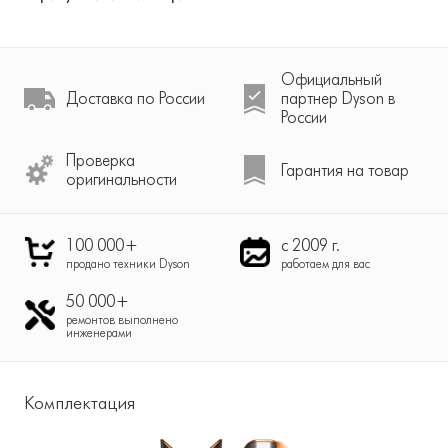
Официальный
Доставка по России
партнер Dyson в
России
Проверка
Гарантия на товар
оригинальности
100 000+
с 2009 г.
продано техники Dyson
работаем для вас
50 000+
ремонтов выполнено
инженерами
Комплектация