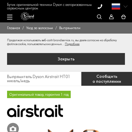
Бутик оригинальной техники Dyson с авторизованным
сервисным центром
Главная
Уход за волосами
Выпрямители
Продолжая использовать веб-сайт brandservice.ru, вы даете согласие на обработку
файлов cookie, пользовательских данных...
Подробнее
Закрыть
Сообщить
Выпрямитель Dyson Airstrait HT01
никель/медь
о поступлении
Оригинальный товар, гарантия 1 год