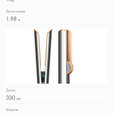
1 год
Длина шнура
1.98
м
Длина
330
мм
Ширина